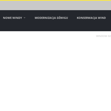
NOWE WINDY
MODERNIZACJA DŹWIGU
KONSERWACJA WIND
WINDOM Dźw