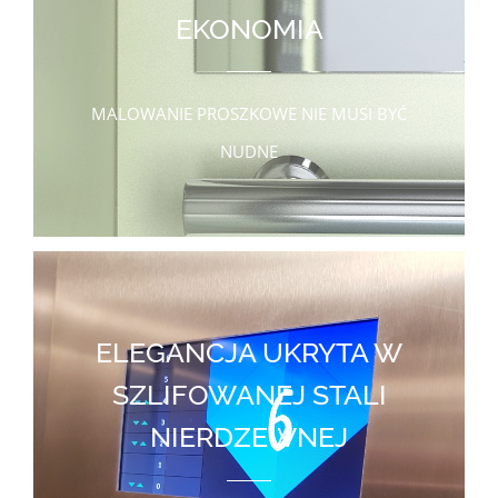
EKONOMIA
MALOWANIE PROSZKOWE NIE MUSI BYĆ
NUDNE
ELEGANCJA UKRYTA W
SZLIFOWANEJ STALI
NIERDZEWNEJ