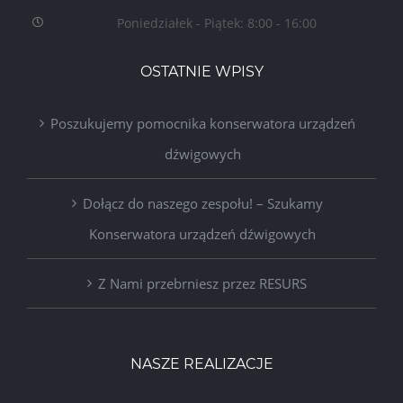
Poniedziałek - Piątek: 8:00 - 16:00
OSTATNIE WPISY
Poszukujemy pomocnika konserwatora urządzeń
dźwigowych
Dołącz do naszego zespołu! – Szukamy
Konserwatora urządzeń dźwigowych
Z Nami przebrniesz przez RESURS
NASZE REALIZACJE