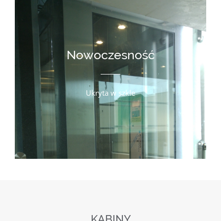
Nowoczesność
Ukryta w szkle
KABINY