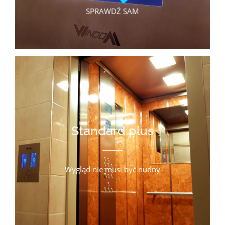
SPRAWDŹ SAM
Standard plus
Wygląd nie musi być nudny