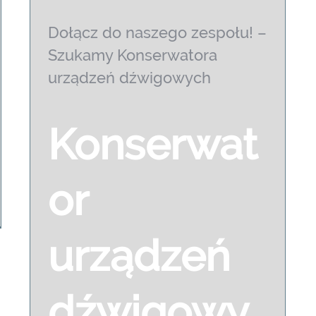
Dołącz do naszego zespołu! –
Szukamy Konserwatora
urządzeń dźwigowych
Konserwat
or
Dołącz do naszego zespołu! –
Szukamy Konserwatora urządzeń
dźwigowych
urządzeń
dźwigowy