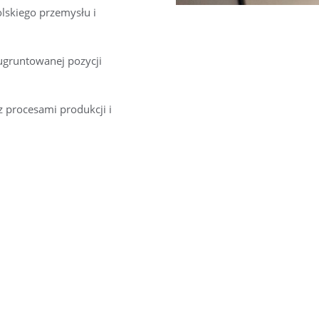
lskiego przemysłu i
 ugruntowanej pozycji
z procesami produkcji i