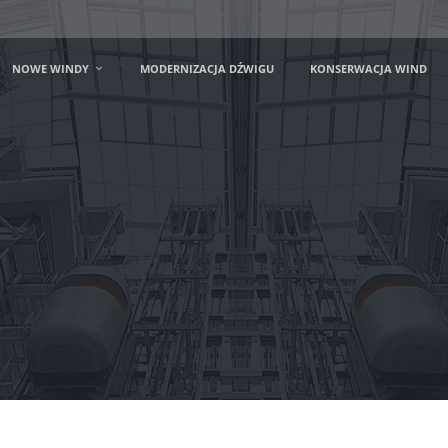
NOWE WINDY
MODERNIZACJA DŹWIGU
KONSERWACJA WIND