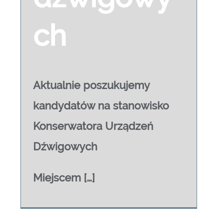
ch
Aktualnie poszukujemy
kandydatów na stanowisko
Konserwatora Urządzeń
Dźwigowych
Miejscem […]