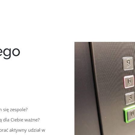
ego
 się zespole?
ą dla Ciebie ważne?
 brać aktywny udział w